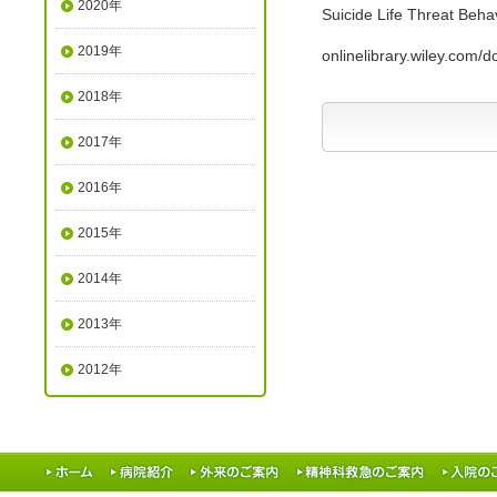
2020年
Suicide Life Threat Beha
2019年
onlinelibrary.wiley.com
2018年
2017年
2016年
2015年
2014年
2013年
2012年