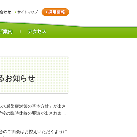
るお知らせ
ルス感染症対策の基本方針」が出さ
学校の臨時休校の要請が出されまし
急のご面会はお控えいただくように