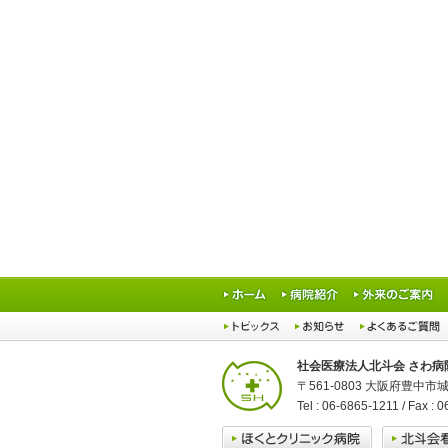
社会医療法人北斗会 さわ病
〒561-0803 大阪府豊中市城
Tel : 06-6865-1211 / Fax : 