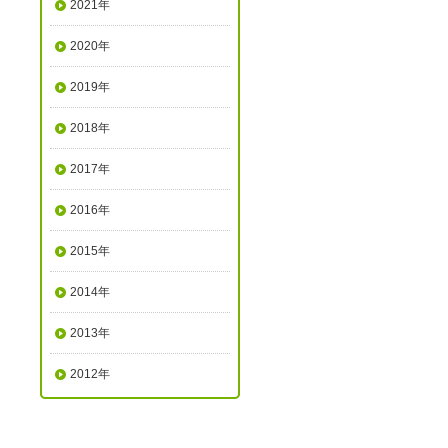
2021年
2020年
2019年
2018年
2017年
2016年
2015年
2014年
2013年
2012年