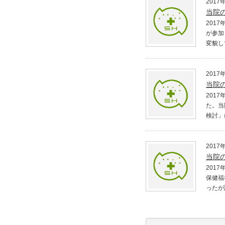
2017
当院
201
が参加
変貌し
2017
当院
201
た。当
検討」
2017
当院
201
保健福
ったが