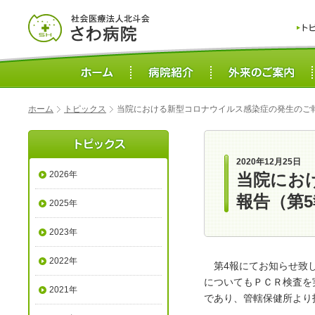
ホーム
トピックス
当院における新型コロナウイルス感染症の発生のご
2020年12月25日
2026年
当院にお
報告（第
2025年
2023年
2022年
第4報にてお知らせ致し
についてもＰＣＲ検査を
2021年
であり、管轄保健所より