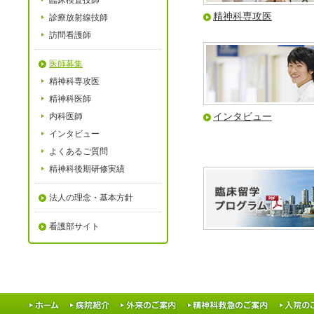
臨床検査技師
精神科専攻医
診療放射線技師
訪問看護師
医師募集
精神科専攻医
精神科医師
インタビュー
内科医師
インタビュー
よくあるご質問
精神科後期研修実績
法人の理念・基本方針
看護部サイト