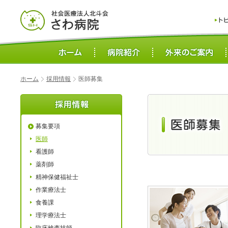
ホーム
採用情報
医師募集
募集要項
医師
看護師
薬剤師
精神保健福祉士
作業療法士
食養課
理学療法士