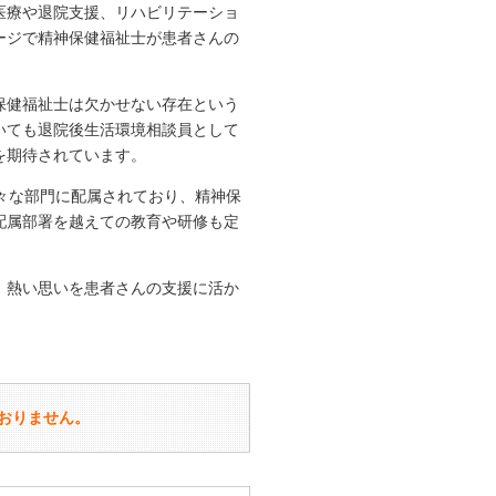
医療や退院支援、リハビリテーショ
ージで精神保健福祉士が患者さんの
保健福祉士は欠かせない存在という
いても退院後生活環境相談員として
を期待されています。
々な部門に配属されており、精神保
配属部署を越えての教育や研修も定
、熱い思いを患者さんの支援に活か
おりません。