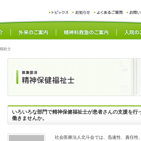
福祉士
いろいろな部門で精神保健福祉士が患者さんの支援を行
働きませんか。
社会医療法人北斗会では、迅速性、責任性