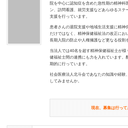
院を中心に認知症を含めた急性期の精神科
ン、訪問看護、就労支援などあらゆるステ
支援を行っています。
患者さんの退院支援や地域生活支援に精神
だけではなく、精神保健福祉法の改正にお
長期入院の防止や人権擁護など更なる役割
当法人では40名を超す精神保健福祉士が様
健福祉士間の連携にも力を入れています。
期的に行っています。
社会医療法人北斗会であなたの知識や経験
してみませんか。
現在、募集は行って