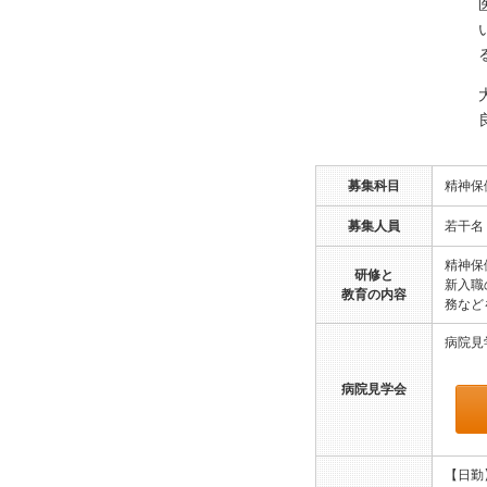
募集科目
精神保
募集人員
若干名
精神保
研修と
新入職
教育の内容
務など
病院見
病院見学会
【日勤】