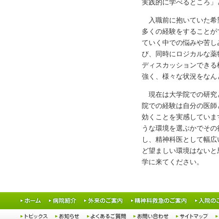
実践的に学べるところ」
入職前に抱いていた希望
多くの経験をすることが
ていく中での悩みや苦し
び、同時にロジカルな薬
ディスカッションできる
強く、様々な状況をなん
現在は大学院での研究と
院での経験は自分の医師
効くことを実感していま
うな環境を選ぶかでその
し、精神科医として幅広
ど望ましい環境はないと
学に来てください。