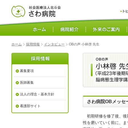
ホーム
採用情報
インタビュー
OBの声 小林啓 先生
募集要項
医師募集
法人の理念・基本方針
さわ病院OBメッセ
看護部サイト
初期研修を修了後、後期
性を磨いていく前に、ま